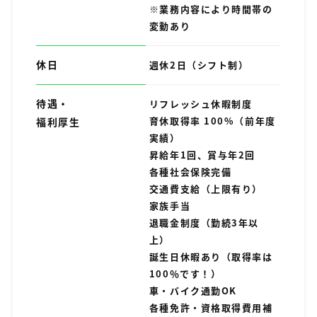
※業務内容により時間帯の
変動あり
休日
週休2日（シフト制）
待遇・
リフレッシュ休暇制度
育休取得率 100%（前年度
福利厚生
実績）
昇給年1回、賞与年2回
各種社会保険完備
交通費支給（上限有り）
家族手当
退職金制度（勤続3年以
上）
誕生日休暇あり（取得率は
100％です！）
車・バイク通勤OK
各種免許・資格取得費用補