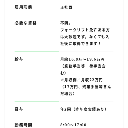
雇用形態
正社員
必要な資格
不問。
フォークリフト免許ある方
は大歓迎です。なくても入
社後に取得できます！
給与
月給16.8万～19.6万円
（業務手当等一律手当含
む）
※月収例／月収22万円
（17万円、残業手当等含ん
だ場合）
賞与
年2回（昨年度実績あり）
勤務時間
8:00～17:00